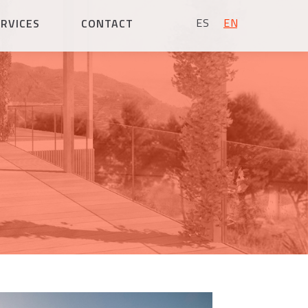
ESPAÑOL
ENGLISH
ERVICES
CONTACT