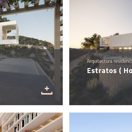
Arquitectura residenci
Estratos ( H