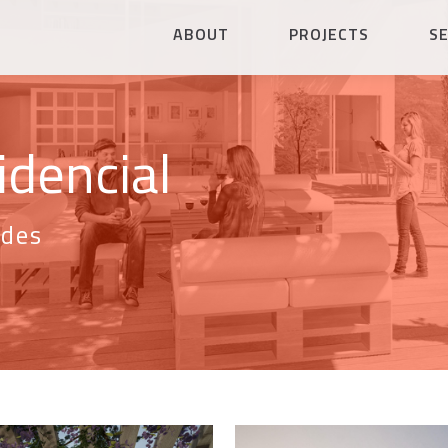
ABOUT
PROJECTS
S
idencial
ades