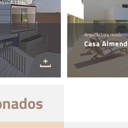
Arquitectura residenci
Casa Almend
ionados