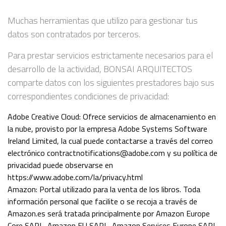
Muchas herramientas que utilizo para gestionar tus
datos son contratados por terceros.
Para prestar servicios estrictamente necesarios para el
desarrollo de la actividad, BONSAI ARQUITECTOS
comparte datos con los siguientes prestadores bajo sus
correspondientes condiciones de privacidad:
Adobe Creative Cloud: Ofrece servicios de almacenamiento en
la nube, provisto por la empresa Adobe Systems Software
Ireland Limited, la cual puede contactarse a través del correo
electrónico contractnotifications@adobe.com y su política de
privacidad puede observarse en
https://www.adobe.com/la/privacy.html
Amazon: Portal utilizado para la venta de los libros. Toda
información personal que facilite o se recoja a través de
Amazon.es será tratada principalmente por Amazon Europe
Core SARL, Amazon EU SARL, Amazon Services Europe SARL