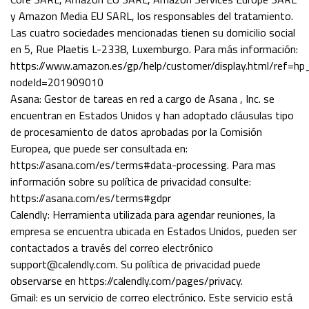
y Amazon Media EU SARL, los responsables del tratamiento.
Las cuatro sociedades mencionadas tienen su domicilio social
en 5, Rue Plaetis L-2338, Luxemburgo. Para más información:
https://www.amazon.es/gp/help/customer/display.html/re
nodeId=201909010
Asana: Gestor de tareas en red a cargo de Asana , Inc. se
encuentran en Estados Unidos y han adoptado cláusulas tipo
de procesamiento de datos aprobadas por la Comisión
Europea, que puede ser consultada en:
https://asana.com/es/terms#data-processing. Para mas
información sobre su política de privacidad consulte:
https://asana.com/es/terms#gdpr
Calendly: Herramienta utilizada para agendar reuniones, la
empresa se encuentra ubicada en Estados Unidos, pueden ser
contactados a través del correo electrónico
support@calendly.com. Su política de privacidad puede
observarse en https://calendly.com/pages/privacy.
Gmail: es un servicio de correo electrónico. Este servicio está