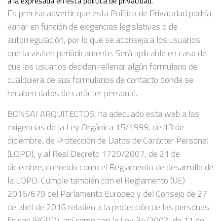
a la expresada en esta política de privacidad.
Es preciso advertir que esta Política de Privacidad podría
variar en función de exigencias legislativas o de
autorregulación, por lo que se aconseja a los usuarios
que la visiten periódicamente. Será aplicable en caso de
que los usuarios decidan rellenar algún formulario de
cualquiera de sus formularios de contacto donde se
recaben datos de carácter personal.
BONSAI ARQUITECTOS, ha adecuado esta web a las
exigencias de la Ley Orgánica 15/1999, de 13 de
diciembre, de Protección de Datos de Carácter Personal
(LOPD), y al Real Decreto 1720/2007, de 21 de
diciembre, conocido como el Reglamento de desarrollo de
la LOPD. Cumple también con el Reglamento (UE)
2016/679 del Parlamento Europeo y del Consejo de 27
de abril de 2016 relativo a la protección de las personas
físicas (RGPD), así como con la Ley 34/2002, de 11 de