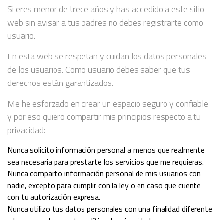
Si eres menor de trece años y has accedido a este sitio
web sin avisar a tus padres no debes registrarte como
usuario.
En esta web se respetan y cuidan los datos personales
de los usuarios. Como usuario debes saber que tus
derechos están garantizados.
Me he esforzado en crear un espacio seguro y confiable
y por eso quiero compartir mis principios respecto a tu
privacidad:
Nunca solicito información personal a menos que realmente
sea necesaria para prestarte los servicios que me requieras.
Nunca comparto información personal de mis usuarios con
nadie, excepto para cumplir con la ley o en caso que cuente
con tu autorización expresa.
Nunca utilizo tus datos personales con una finalidad diferente