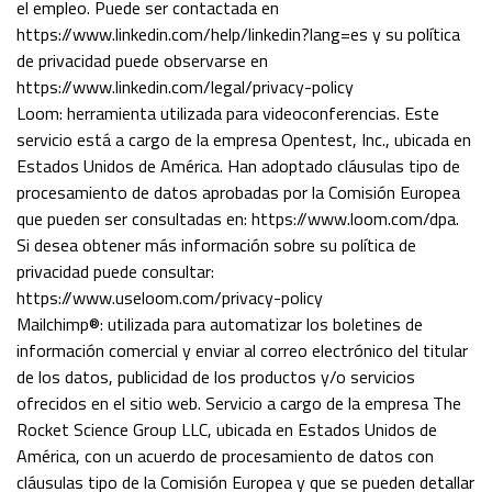
el empleo. Puede ser contactada en
https://www.linkedin.com/help/linkedin?lang=es y su política
de privacidad puede observarse en
https://www.linkedin.com/legal/privacy-policy
Loom: herramienta utilizada para videoconferencias. Este
servicio está a cargo de la empresa Opentest, Inc., ubicada en
Estados Unidos de América. Han adoptado cláusulas tipo de
procesamiento de datos aprobadas por la Comisión Europea
que pueden ser consultadas en: https://www.loom.com/dpa.
Si desea obtener más información sobre su política de
privacidad puede consultar:
https://www.useloom.com/privacy-policy
Mailchimp®: utilizada para automatizar los boletines de
información comercial y enviar al correo electrónico del titular
de los datos, publicidad de los productos y/o servicios
ofrecidos en el sitio web. Servicio a cargo de la empresa The
Rocket Science Group LLC, ubicada en Estados Unidos de
América, con un acuerdo de procesamiento de datos con
cláusulas tipo de la Comisión Europea y que se pueden detallar