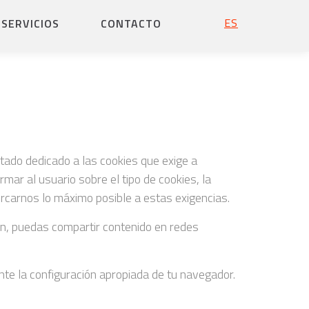
ESPAÑOL
SERVICIOS
CONTACTO
tado dedicado a las cookies que exige a
ar al usuario sobre el tipo de cookies, la
cercarnos lo máximo posible a estas exigencias.
ón, puedas compartir contenido en redes
te la configuración apropiada de tu navegador.