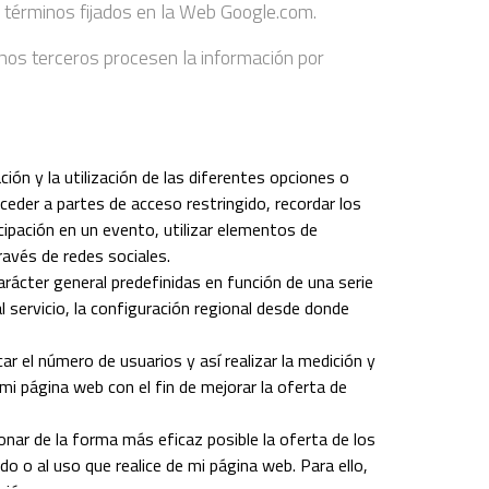
os términos fijados en la Web Google.com.
chos terceros procesen la información por
ión y la utilización de las diferentes opciones o
cceder a partes de acceso restringido, recordar los
icipación en un evento, utilizar elementos de
avés de redes sociales.
arácter general predefinidas en función de una serie
al servicio, la configuración regional desde donde
el número de usuarios y así realizar la medición y
 mi página web con el fin de mejorar la oferta de
r de la forma más eficaz posible la oferta de los
do o al uso que realice de mi página web. Para ello,