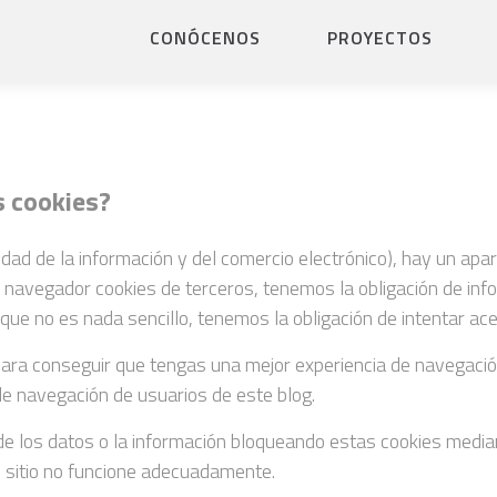
CONÓCENOS
PROYECTOS
s cookies?
ad de la información y del comercio electrónico), hay un apar
vegador cookies de terceros, tenemos la obligación de inform
unque no es nada sencillo, tenemos la obligación de intentar a
 para conseguir que tengas una mejor experiencia de navegaci
de navegación de usuarios de este blog.
e los datos o la información bloqueando estas cookies median
e sitio no funcione adecuadamente.