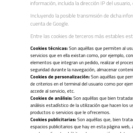
información, incluida la dirección IP del usuar
Incluyendo la posible transmisión de dicha info
cuenta de Google.
Entre las cookies de terceros más estables est
Cookies técnicas:
Son aquéllas que permiten al usu
servicios que en ella existan como, por ejemplo, cont
elementos que integran un pedido, realizar el proces
seguridad durante la navegación, almacenar conteni
Cookies de personalización:
Son aquéllas que perm
de criterios en el terminal del usuario como por ejem
accede al servicio, etc.
Cookies de análisis:
Son aquéllas que bien tratada
análisis estadístico de la utilización que hacen los 
productos o servicios que le ofrecemos.
Cookies publicitarias:
Son aquéllas que, bien trat
espacios publicitarios que hay en esta página web, a