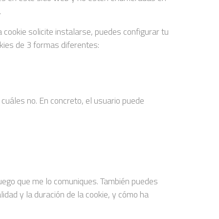
.
ookie solicite instalarse, puedes configurar tu
kies de 3 formas diferentes:
 cuáles no. En concreto, el usuario puede
e ruego que me lo comuniques. También puedes
lidad y la duración de la cookie, y cómo ha