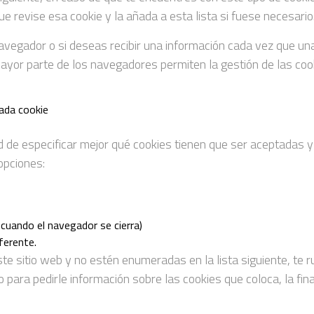
ue revise esa cookie y la añada a esta lista si fuese necesario
egador o si deseas recibir una información cada vez que una c
yor parte de los navegadores permiten la gestión de las coo
cada cookie
ad de especificar mejor qué cookies tienen que ser aceptadas y
opciones:
cuando el navegador se cierra)
ferente.
te sitio web y no estén enumeradas en la lista siguiente, t
para pedirle información sobre las cookies que coloca, la fina