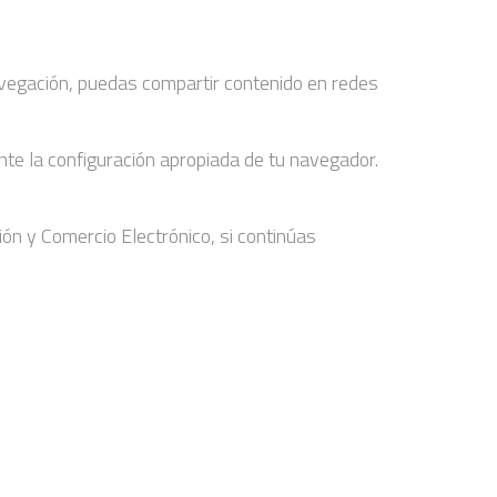
avegación, puedas compartir contenido en redes
te la configuración apropiada de tu navegador.
ión y Comercio Electrónico, si continúas