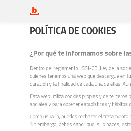
POLÍTICA DE COOKIES
¿Por qué te informamos sobre la
Dentro del reglamento LSSI-CE (Ley de la socied
quienes tenemos una web que descargue en tu na
duración y la finalidad de cada una de ellas. A
Esta web utiliza cookies propias y de terceros
sociales y para obtener estadísticas y hábitos 
Como usuario, puedes rechazar el tratamiento d
Sin embargo, debes saber que, si lo haces, est