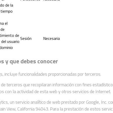
do de la
 tiempo
na el
 de
timiento de
Sesión
Necesaria
 del usuario
 dominio
os y que debes conocer
s, incluye funcionalidades proporcionadas por terceros.
 terceros que recopilaran información con fines estadísticos
os con la actividad de esta web y otros servicios de Internet.
lytics, un servicio analítico de web prestado por Google, Inc. 
View, California 94043. Para la prestación de estos servicio