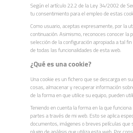
Según el artículo 22.2 de la Ley 34/2002 de Se
tu consentimiento para el empleo de estas cook
Como usuario, aceptas expresamente, por la util
continuación. Asimismo, reconoces conocer la p
selección de la configuración apropiada a tal f
de todas las funcionalidades de esta web.
¿Qué es una cookie?
Una cookie es un fichero que se descarga en s
cosas, almacenar y recuperar información sobre
de la forma en que utilice su equipo, pueden uti
Teniendo en cuenta la forma en la que funciona 
partes a través de mi web. Esto se aplica espe
documentos, imágenes o breves películas que s
plugin de análisis que utiliza esta web. Por co