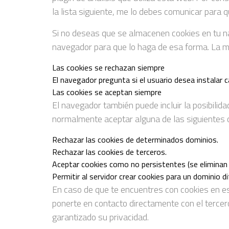
la lista siguiente, me lo debes comunicar para q
Si no deseas que se almacenen cookies en tu nav
navegador para que lo haga de esa forma. La ma
Las cookies se rechazan siempre
El navegador pregunta si el usuario desea instalar 
Las cookies se aceptan siempre
El navegador también puede incluir la posibilid
normalmente aceptar alguna de las siguientes 
Rechazar las cookies de determinados dominios.
Rechazar las cookies de terceros.
Aceptar cookies como no persistentes (se eliminan 
Permitir al servidor crear cookies para un dominio di
En caso de que te encuentres con cookies en es
ponerte en contacto directamente con el tercero 
garantizado su privacidad.