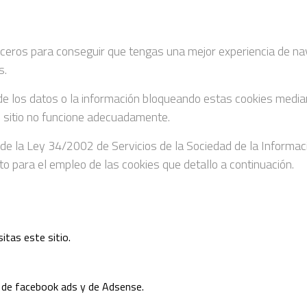
erceros para conseguir que tengas una mejor experiencia de n
s.
e los datos o la información bloqueando estas cookies median
e sitio no funcione adecuadamente.
2 de la Ley 34/2002 de Servicios de la Sociedad de la Informac
 para el empleo de las cookies que detallo a continuación.
sitas este sitio.
, de facebook ads y de Adsense.