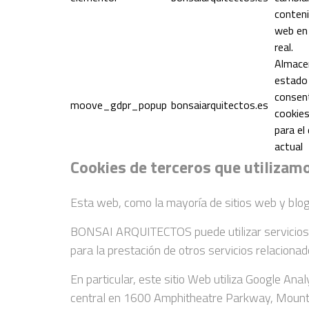
conteni
web en
real.
Almace
estado
consen
moove_gdpr_popup
bonsaiarquitectos.es
cookies
para el
actual
Cookies de terceros que utilizam
Esta web, como la mayoría de sitios web y blog
BONSAI ARQUITECTOS puede utilizar servicios de
para la prestación de otros servicios relacionad
En particular, este sitio Web utiliza Google Ana
central en 1600 Amphitheatre Parkway, Mountain 