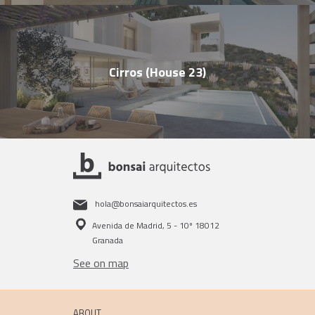
Cirros (House 23)
hola@bonsaiarquitectos.es
Avenida de Madrid, 5 - 10º 18012
Granada
See on map
ABOUT