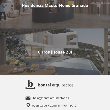
Residencia MasterHome Granada
Cirros (House 23)
hola@bonsaiarquitectos.es
Avenida de Madrid, 5 - 10º 18012