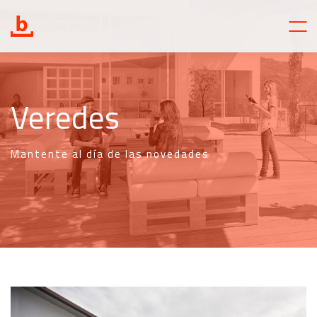
Veredes
Mantente al día de las novedades