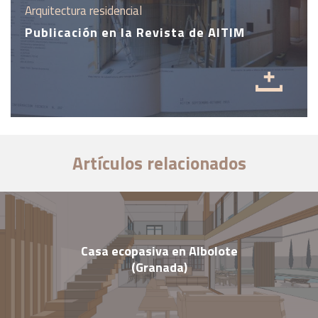
Arquitectura residencial
Publicación en la Revista de AITIM
Artículos relacionados
Casa ecopasiva en Albolote
(Granada)