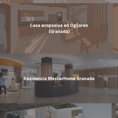
Casa ecopasiva en Ogíjares
(Granada)
Residencia MasterHome Granada