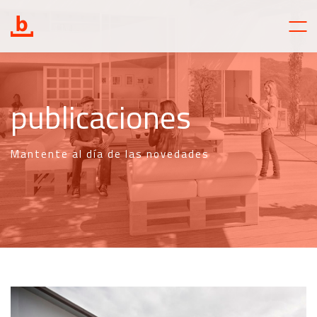
publicaciones
Mantente al día de las novedades