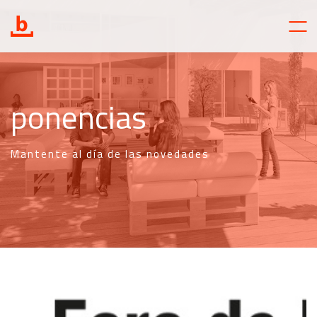
ponencias
Mantente al día de las novedades