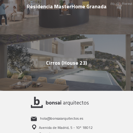
Residencia MasterHome Granada
Cirros (House 23)
hola@bonsaiarquitectos.es
Avenida de Madrid, 5 - 10º 18012