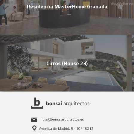
Residencia MasterHome Granada
Cirros (House 23)
hola@bonsaiarquitectos.es
Avenida de Madrid, 5 - 10º 18012