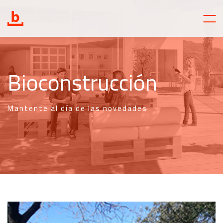
Bioconstrucción
Mantente al día de las novedades