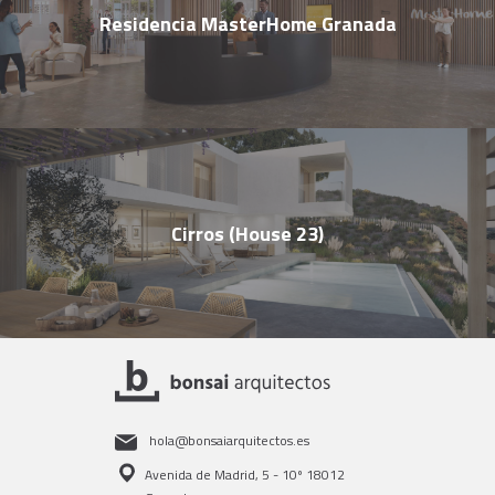
Residencia MasterHome Granada
Cirros (House 23)
hola@bonsaiarquitectos.es
Avenida de Madrid, 5 - 10º 18012