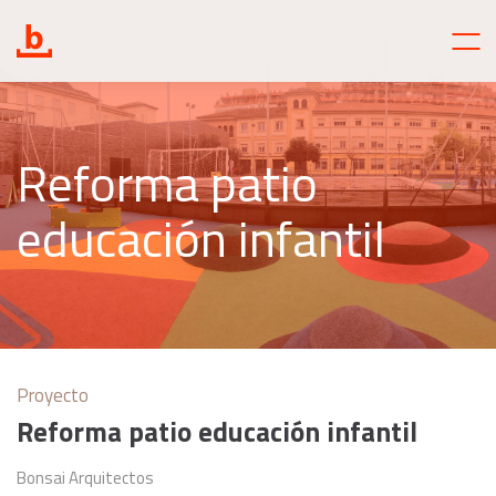
Reforma patio
educación infantil
Proyecto
Reforma patio educación infantil
Bonsai Arquitectos