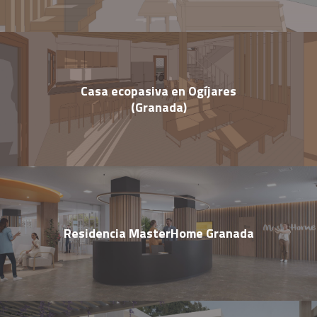
Casa ecopasiva en Ogíjares
(Granada)
Residencia MasterHome Granada