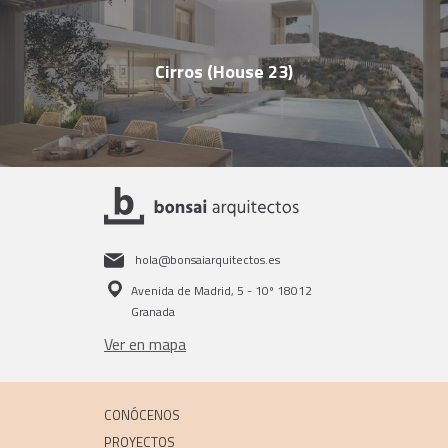
Cirros (House 23)
hola@bonsaiarquitectos.es
Avenida de Madrid, 5 - 10º 18012
Granada
Ver en mapa
CONÓCENOS
PROYECTOS