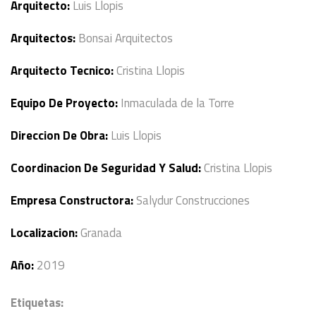
Arquitecto:
Luis Llopis
Arquitectos:
Bonsai Arquitectos
Arquitecto Tecnico:
Cristina Llopis
Equipo De Proyecto:
Inmaculada de la Torre
Direccion De Obra:
Luis Llopis
Coordinacion De Seguridad Y Salud:
Cristina Llopis
Empresa Constructora:
Salydur Construcciones
Localizacion:
Granada
Año:
2019
Etiquetas: