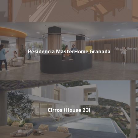
Residencia MasterHome Granada
Cirros (House 23)