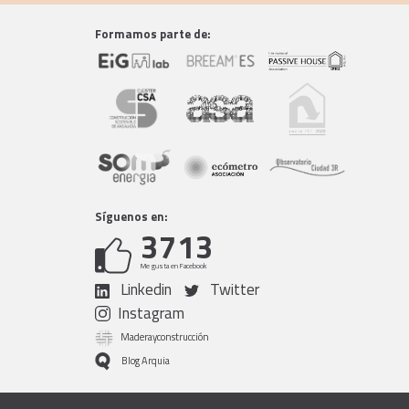
Formamos parte de:
Síguenos en:
3713
Me gusta en Facebook
Linkedin
Twitter
Instagram
Maderayconstrucción
Blog Arquia