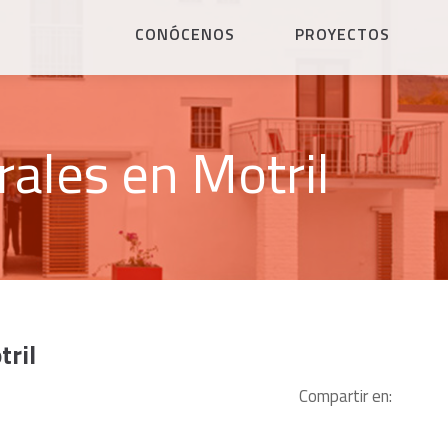
CONÓCENOS
PROYECTOS
rales en Motril
tril
Compartir en: