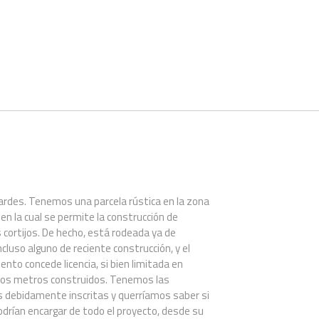
rdes. Tenemos una parcela rústica en la zona
 en la cual se permite la construcción de
cortijos. De hecho, está rodeada ya de
incluso alguno de reciente construcción, y el
nto concede licencia, si bien limitada en
los metros construidos. Tenemos las
s debidamente inscritas y querríamos saber si
odrían encargar de todo el proyecto, desde su