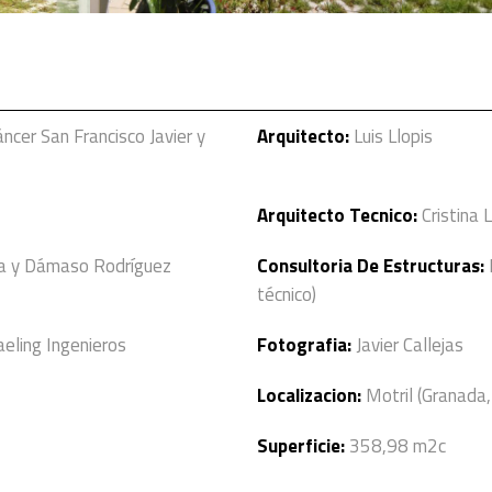
ncer San Francisco Javier y
Arquitecto:
Luis Llopis
Arquitecto Tecnico:
Cristina L
ía y Dámaso Rodríguez
Consultoria De Estructuras:
técnico)
eling Ingenieros
Fotografia:
Javier Callejas
Localizacion:
Motril (Granada
Superficie:
358,98 m2c