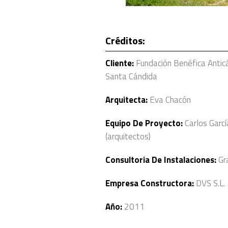
Créditos:
Cliente:
Fundación Benéfica Anticá
Santa Cándida
Arquitecta:
Eva Chacón
Equipo De Proyecto:
Carlos Garc
(arquitectos)
Consultoria De Instalaciones:
Gra
Empresa Constructora:
DVS S.L.
Año:
2011