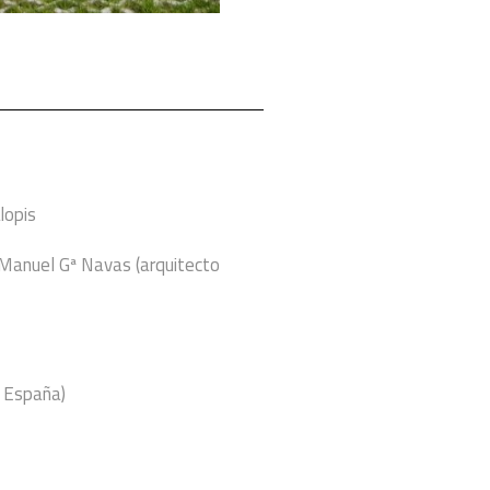
lopis
Manuel Gª Navas (arquitecto
, España)