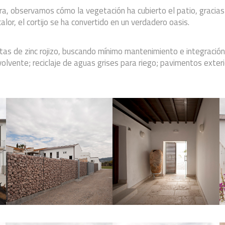
obra, observamos cómo la vegetación ha cubierto el patio, gracia
calor, el cortijo se ha convertido en un verdadero oasis.
tas de zinc rojizo, buscando mínimo mantenimiento e integración c
olvente; reciclaje de aguas grises para riego; pavimentos exteri