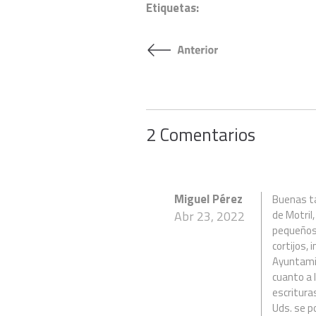
Etiquetas:
2 Comentarios
Miguel Pérez
Buenas ta
Abr 23, 2022
de Motril,
pequeños 
cortijos, 
Ayuntamie
cuanto a 
escritura
Uds. se p