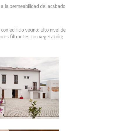
s a la permeabilidad del acabado
on edificio vecino; alto nivel de
ores filtrantes con vegetación;