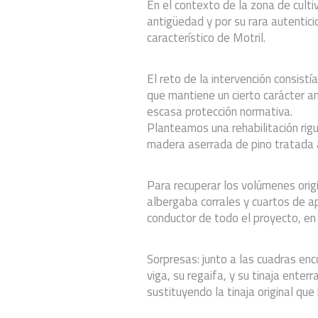
En el contexto de la zona de culti
antigüedad y por su rara autentic
característico de Motril.
El reto de la intervención consistí
que mantiene un cierto carácter a
escasa protección normativa.
Planteamos una rehabilitación rigur
madera aserrada de pino tratada a
Para recuperar los volúmenes orig
albergaba corrales y cuartos de 
conductor de todo el proyecto, en
Sorpresas: junto a las cuadras en
viga, su regaifa, y su tinaja ente
sustituyendo la tinaja original qu