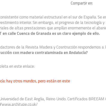
Compartir en:
consistente como material estructural en el sur de España. Se 
stimiento interior. Sin embargo, el progreso de la tecnología y l
iales de altas prestaciones que amplían enormemente el abanic
LT en calle Cuenca de Granada es un claro ejemplo de ello.
redactores de la Revista Madera y Cosntrucción respondemos a 
trucción con madera contralaminada en Andalucía?
pleta en este enlace:
ía: hay otros mundos, pero están en este
 Universidad de East Anglia, Reino Unido. Certificados BREEAM
://www.architype.co.uk/