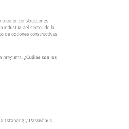
emplea en construcciones
a industria del sector de la
o de opciones constructivas
la pregunta:
¿Cuáles son los
 Outstanding y Passivhaus