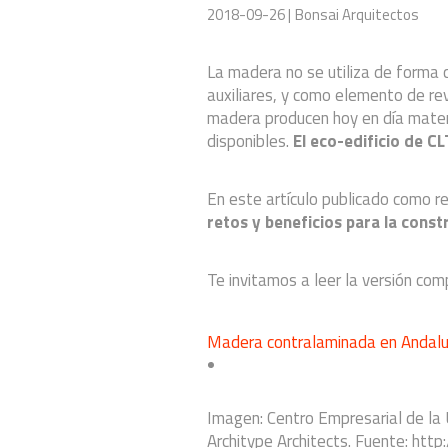
2018-09-26 |
Bonsai Arquitectos
La madera no se utiliza de forma 
auxiliares, y como elemento de reve
madera producen hoy en día mater
disponibles.
El eco-edificio de C
En este artículo publicado como 
retos y beneficios para la cons
Te invitamos a leer la versión com
Madera contralaminada en Andaluc
Imagen: Centro Empresarial de la
Architype Architects. Fuente: http