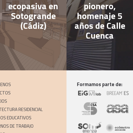
ecopasiva en
pionero,
Sotogrande
homenaje 5
(Cádiz)
años de Calle
Cuenca
Formamos parte de:
CENOS
ECTOS
CIOS
TECTURA RESIDENCIAL
IOS EDUCATIVOS
NOS DE TRABAJO