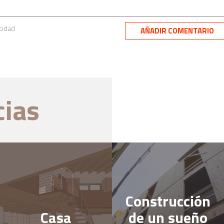
acidad
cias
Construcción
Casa
de un sueño