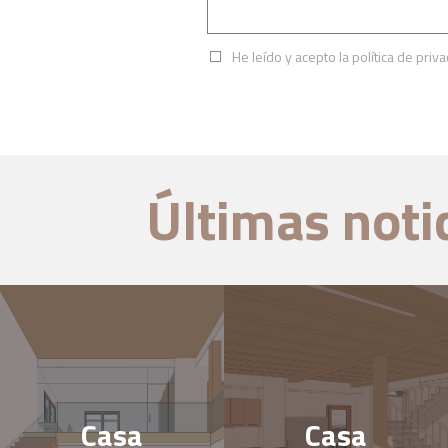
He leído y acepto la
política de priv
Últimas noti
Casa
Casa