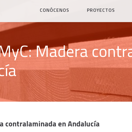
CONÓCENOS
PROYECTOS
MyC: Madera contr
cía
a contralaminada en Andalucía