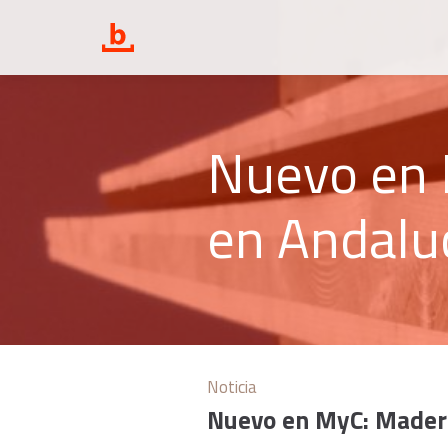
Nuevo en 
en Andalu
Noticia
Nuevo en MyC: Mader